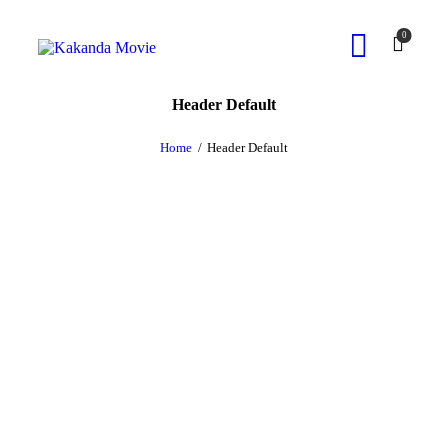
0
Header Default
Home
Header Default